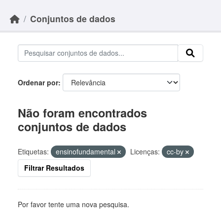
Skip to main content
Conjuntos de dados
Ordenar por
Não foram encontrados
conjuntos de dados
Etiquetas:
ensinofundamental
Licenças:
cc-by
Filtrar Resultados
Por favor tente uma nova pesquisa.