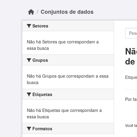
Skip to main content
Conjuntos de dados
Setores
Não há Setores que correspondam a
Nã
essa busca
de
Grupos
Não há Grupos que correspondam a essa
Etique
busca
Etiquetas
Por f
Não há Etiquetas que correspondam a
essa busca
Você t
Formatos