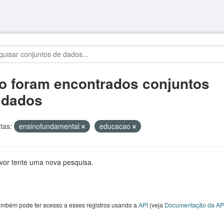
o foram encontrados conjuntos
 dados
tas:
ensinofundamental
educacao
avor tente uma nova pesquisa.
ambém pode ter acesso a esses registros usando a
API
(veja
Documentação da AP