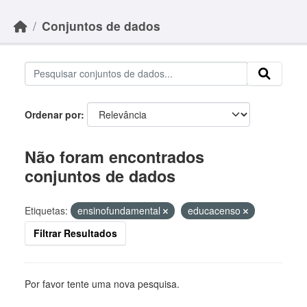
Skip to main content
Conjuntos de dados
Ordenar por
Não foram encontrados
conjuntos de dados
Etiquetas:
ensinofundamental
educacenso
Filtrar Resultados
Por favor tente uma nova pesquisa.