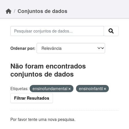
Skip to main content
Conjuntos de dados
Ordenar por
Não foram encontrados
conjuntos de dados
Etiquetas:
ensinofundamental
ensinoinfantil
Filtrar Resultados
Por favor tente uma nova pesquisa.