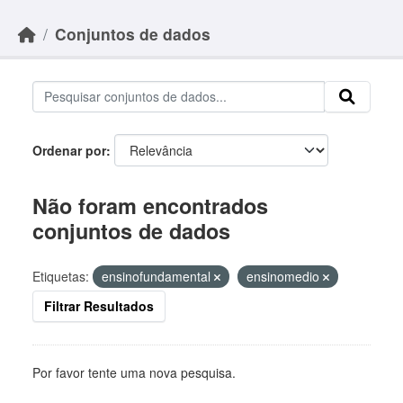
Skip to main content
Conjuntos de dados
Ordenar por
Não foram encontrados
conjuntos de dados
Etiquetas:
ensinofundamental
ensinomedio
Filtrar Resultados
Por favor tente uma nova pesquisa.