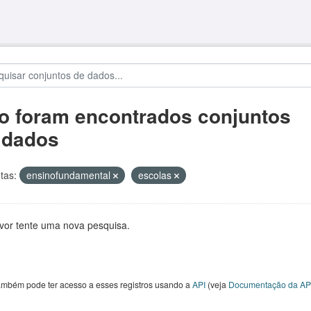
o foram encontrados conjuntos
 dados
tas:
ensinofundamental
escolas
avor tente uma nova pesquisa.
ambém pode ter acesso a esses registros usando a
API
(veja
Documentação da AP