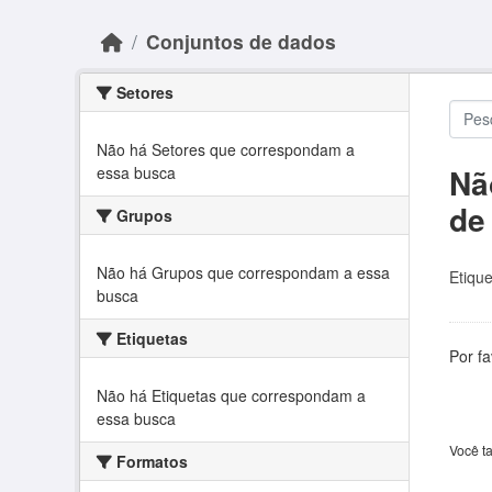
Skip to main content
Conjuntos de dados
Setores
Não há Setores que correspondam a
Nã
essa busca
de
Grupos
Não há Grupos que correspondam a essa
Etique
busca
Etiquetas
Por f
Não há Etiquetas que correspondam a
essa busca
Você t
Formatos