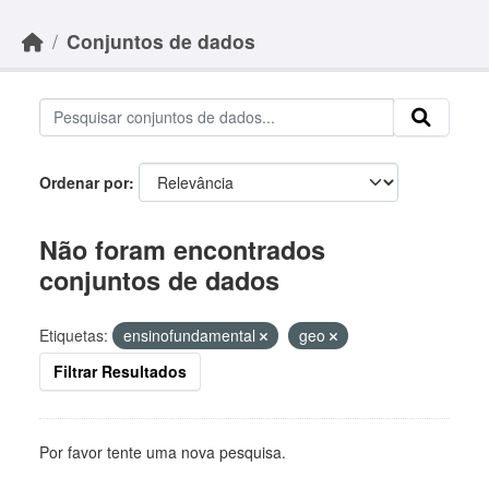
Skip to main content
Conjuntos de dados
Ordenar por
Não foram encontrados
conjuntos de dados
Etiquetas:
ensinofundamental
geo
Filtrar Resultados
Por favor tente uma nova pesquisa.