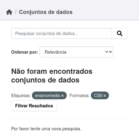
Skip to main content
Conjuntos de dados
Ordenar por
Não foram encontrados
conjuntos de dados
Etiquetas:
ensinomedio
Formatos:
CSV
Filtrar Resultados
Por favor tente uma nova pesquisa.