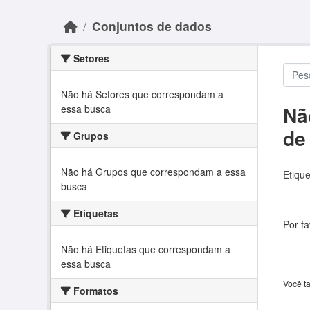
Skip to main content
Conjuntos de dados
Setores
Não há Setores que correspondam a
Nã
essa busca
de
Grupos
Não há Grupos que correspondam a essa
Etique
busca
Etiquetas
Por f
Não há Etiquetas que correspondam a
essa busca
Você t
Formatos