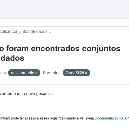
o foram encontrados conjuntos
 dados
tas:
ensinomedio
Formatos:
GeoJSON
avor tente uma nova pesquisa.
ambém pode ter acesso a esses registros usando a
API
(veja
Documentação da AP