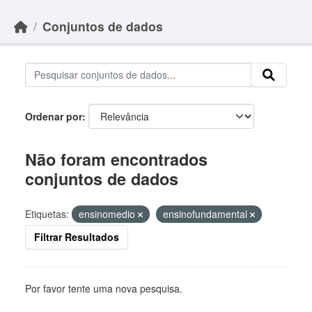
Skip to main content
Conjuntos de dados
Ordenar por
Não foram encontrados
conjuntos de dados
Etiquetas:
ensinomedio
ensinofundamental
Filtrar Resultados
Por favor tente uma nova pesquisa.