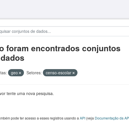
o foram encontrados conjuntos
 dados
tas:
geo
Setores:
censo-escolar
avor tente uma nova pesquisa.
ambém pode ter acesso a esses registros usando a
API
(veja
Documentação da AP