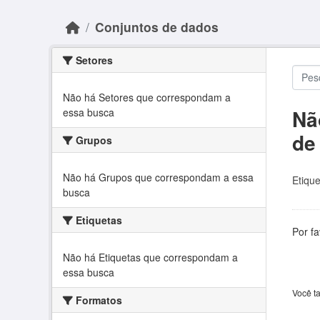
Skip to main content
Conjuntos de dados
Setores
Não há Setores que correspondam a
Nã
essa busca
de
Grupos
Não há Grupos que correspondam a essa
Etique
busca
Etiquetas
Por f
Não há Etiquetas que correspondam a
essa busca
Você t
Formatos