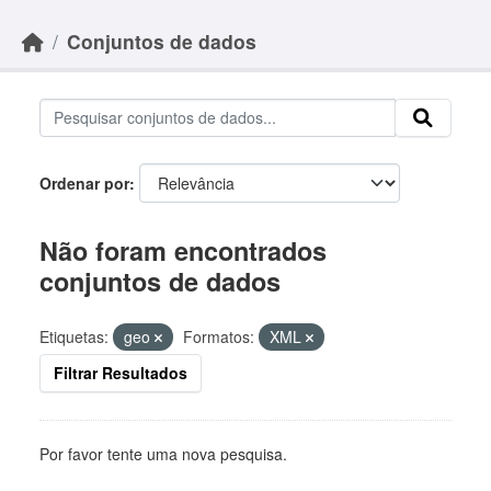
Skip to main content
Conjuntos de dados
Ordenar por
Não foram encontrados
conjuntos de dados
Etiquetas:
geo
Formatos:
XML
Filtrar Resultados
Por favor tente uma nova pesquisa.