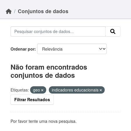
Skip to main content
Conjuntos de dados
Ordenar por
Não foram encontrados
conjuntos de dados
Etiquetas:
geo
indicadores educacionais
Filtrar Resultados
Por favor tente uma nova pesquisa.