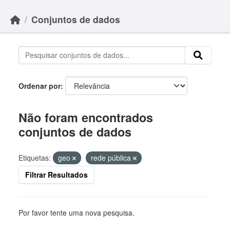
Skip to main content
Conjuntos de dados
Ordenar por
Não foram encontrados
conjuntos de dados
Etiquetas:
geo
rede pública
Filtrar Resultados
Por favor tente uma nova pesquisa.