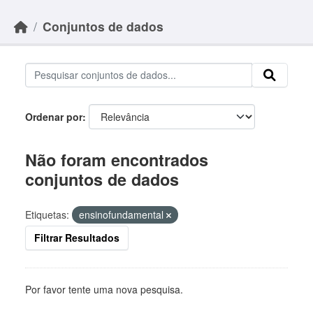
Skip to main content
Conjuntos de dados
Ordenar por
Não foram encontrados
conjuntos de dados
Etiquetas:
ensinofundamental
Filtrar Resultados
Por favor tente uma nova pesquisa.