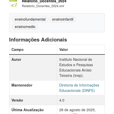
Relatorio_Docentes_2024
Relatorio_Docentes_2024.xml
ensinofundamental
ensinoinfantil
ensinomedio
Informações Adicionais
Campo
Valor
Autor
Instituto Nacional de
Estudos e Pesquisas
Educacionais Anísio
Teixeira (Inep).
Mantenedor
Diretoria de Informações
Educacionais (DINFE)
Versão
4.0
Última Atualização
28 de agosto de 2025,