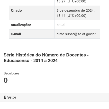
18:27 (UTC+00:00)
Criado
3 de dezembro de 2024,
16:44 (UTC+00:00)
atualização:
anual
e-mail
dinfe.subtic@se.df.gov.br
Série Histórica do Número de Docentes -
Educacenso - 2014 a 2024
Seguidores
0
Setor