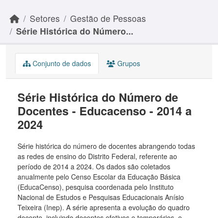
Skip to main content
Setores
Gestão de Pessoas
Série Histórica do Número...
Conjunto de dados
Grupos
Série Histórica do Número de
Docentes - Educacenso - 2014 a
2024
Série histórica do número de docentes abrangendo todas
as redes de ensino do Distrito Federal, referente ao
período de 2014 a 2024. Os dados são coletados
anualmente pelo Censo Escolar da Educação Básica
(EducaCenso), pesquisa coordenada pelo Instituto
Nacional de Estudos e Pesquisas Educacionais Anísio
Teixeira (Inep). A série apresenta a evolução do quadro
docente, incluindo docentes efetivos e temporários, e