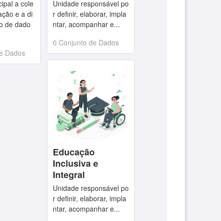
cipal a cole
Unidade responsável po
ação e a di
r definir, elaborar, impla
ão de dado
ntar, acompanhar e...
0 Conjunto de Dados
de Dados
Educação
Inclusiva e
Integral
Unidade responsável po
r definir, elaborar, impla
ntar, acompanhar e...