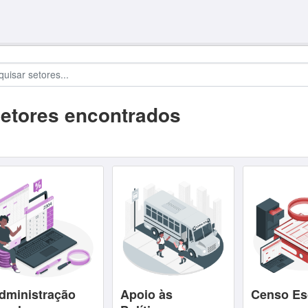
setores encontrados
dministração
Apoio às
Censo Es