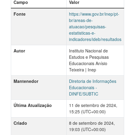
Campo
Valor
Fonte
https://www.gov.br/inep/pt-
br/areas-de-
atuacao/pesquisas-
estatisticas-e-
indicadores/ideb/resultados
Autor
Instituto Nacional de
Estudos e Pesquisas
Educacionais Anísio
Teixeira | Inep
Mantenedor
Diretoria de Informações
Educacionais -
DINFE/SUBTIC
Última Atualização
11 de setembro de 2024,
15:25 (UTC+00:00)
Criado
8 de setembro de 2024,
19:03 (UTC+00:00)